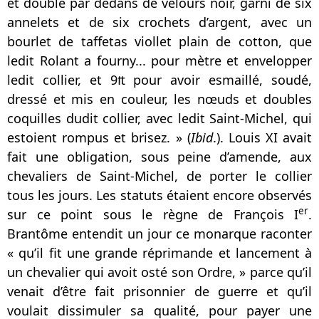
et doublé par dedans de velours noir, garni de six
annelets et de six crochets d’argent, avec un
bourlet de taffetas viollet plain de cotton, que
ledit Rolant a fourny... pour mètre et envelopper
ledit collier, et 9₶ pour avoir esmaillé, soudé,
dressé et mis en couleur, les nœuds et doubles
coquilles dudit collier, avec ledit Saint-Michel, qui
estoient rompus et brisez. » (
Ibid
.). Louis XI avait
fait une obligation, sous peine d’amende, aux
chevaliers de Saint-Michel, de porter le collier
tous les jours. Les statuts étaient encore observés
er
sur ce point sous le règne de François I
.
Brantôme entendit un jour ce monarque raconter
« qu’il fit une grande réprimande et lancement à
un chevalier qui avoit osté son Ordre, » parce qu’il
venait d’être fait prisonnier de guerre et qu’il
voulait dissimuler sa qualité, pour payer une