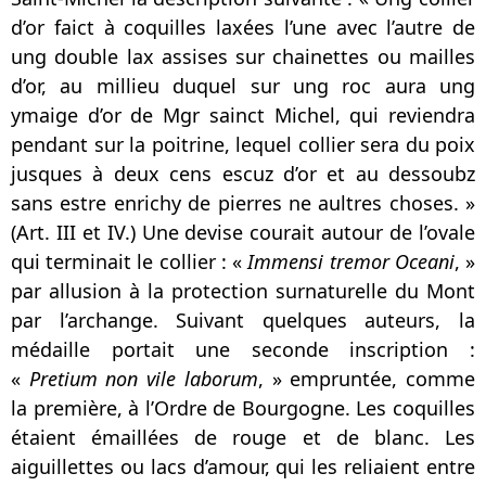
d’or faict à coquilles laxées l’une avec l’autre de
ung double lax assises sur chainettes ou mailles
d’or, au millieu duquel sur ung roc aura ung
ymaige d’or de Mgr sainct Michel, qui reviendra
pendant sur la poitrine, lequel collier sera du poix
jusques à deux cens escuz d’or et au dessoubz
sans estre enrichy de pierres ne aultres choses. »
(Art. III et IV.) Une devise courait autour de l’ovale
qui terminait le collier : «
Immensi tremor Oceani
, »
par allusion à la protection surnaturelle du Mont
par l’archange. Suivant quelques auteurs, la
médaille portait une seconde inscription :
«
Pretium non vile laborum
, » empruntée, comme
la première, à l’Ordre de Bourgogne. Les coquilles
étaient émaillées de rouge et de blanc. Les
aiguillettes ou lacs d’amour, qui les reliaient entre