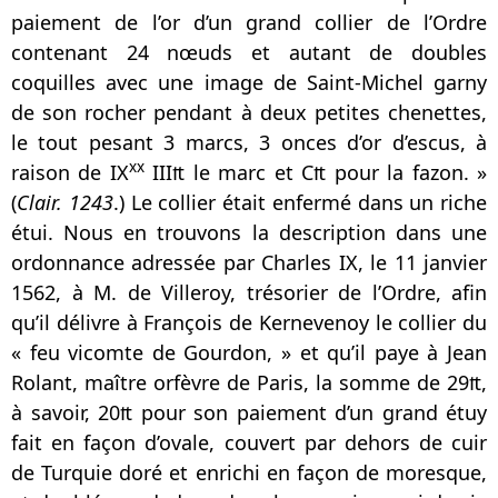
paiement de l’or d’un grand collier de l’Ordre
contenant 24 nœuds et autant de doubles
coquilles avec une image de Saint-Michel garny
de son rocher pendant à deux petites chenettes,
le tout pesant 3 marcs, 3 onces d’or d’escus, à
xx
raison de IX
III₶ le marc et C₶ pour la fazon. »
(
Clair. 1243
.) Le collier était enfermé dans un riche
étui. Nous en trouvons la description dans une
ordonnance adressée par Charles IX, le 11 janvier
1562, à M. de Villeroy, trésorier de l’Ordre, afin
qu’il délivre à François de Kernevenoy le collier du
« feu vicomte de Gourdon, » et qu’il paye à Jean
Rolant, maître orfèvre de Paris, la somme de 29₶,
à savoir, 20₶ pour son paiement d’un grand étuy
fait en façon d’ovale, couvert par dehors de cuir
de Turquie doré et enrichi en façon de moresque,