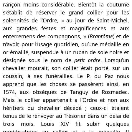
rançon moins considérable. Bientôt la coutume
s’établit de réserver le grand collier pour les
solennités de l’Ordre, « au jour de Saint-Michel,
aux grandes festes et magnificences et aux
enterremens des compagnons, » (
Brantôme
) et de
n’avoir, pour l’usage quotidien, qu’une médaille en
or émaillé, suspendue à un ruban de soie noire et
désignée sous le nom de
petit ordre
. Lorsqu’un
chevalier mourait, son collier était porté, sur un
coussin, à ses funérailles. Le P. du Paz nous
apprend que les choses se passèrent ainsi, en
1574, aux obsèques de Tanguy de Rosmadec.
Mais le collier appartenait a l’Ordre et non aux
héritiers du chevalier décédé ; ceux-ci étaient
tenus de le renvoyer au Trésorier dans un délai de
trois mois. Louis XIV fit subir quelques
modifications au collier et a la médaille. Il