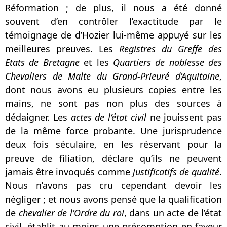
Réformation ; de plus, il nous a été donné
souvent d’en contrôler l’exactitude par le
témoignage de d’Hozier lui-même appuyé sur les
meilleures preuves. Les
Registres du Greffe des
Etats de Bretagne
et les
Quartiers de noblesse des
Chevaliers de Malte du Grand-Prieuré d’Aquitaine
,
dont nous avons eu plusieurs copies entre les
mains, ne sont pas non plus des sources à
dédaigner. Les
actes de l’état civil
ne jouissent pas
de la même force probante. Une jurisprudence
deux fois séculaire, en les réservant pour la
preuve de filiation, déclare qu’ils ne peuvent
jamais être invoqués comme
justificatifs de qualité
.
Nous n’avons pas cru cependant devoir les
négliger ; et nous avons pensé que la qualification
de
chevalier de l’Ordre du roi
, dans un acte de l’état
civil, établit au moins une présomption en faveur