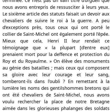
terminée. Ce n’est pas un vain titre d’orgueil que
nous avons entrepris de ressusciter à leurs yeux.
Le sixième article des statuts faisait un devoir aux
chevaliers de suivre le roi à la guerre. A peu
d’exceptions près, tous ceux qui ont porté le
collier de Saint-Michel ont également porté l’épée.
Mieux que cela, Henri II leur rendait ce
témoignage que « la plupart [d’entre eux]
prenaient mort pour la deffence et protection du
Roy et du Royaulme. » On élève des monuments
au génie des batailles ; mais ceux qui composent
sa gloire avec leur courage et leur sang,
tomberont-ils dans l’oubli ? En remettant à la
lumière les noms des gentilshommes bretons qui
ont été chevaliers de Saint-Michel, nous avons
voulu rechercher la place de notre Bretagne
aimée dans les glorieuses phalanges des soldats