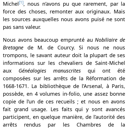
[1]
Michel
, nous n’avons pu que rarement, par la
force des choses, remonter aux originaux. Mais
les sources auxquelles nous avons puisé ne sont
pas sans valeur.
Nous avons beaucoup emprunté au
Nobiliaire de
Bretagne
de M. de Courcy. Si nous ne nous
trompons, le savant auteur doit la plupart de ses
informations sur les chevaliers de Saint-Michel
aux
Généalogies manuscrites
qui ont été
composées sur les arrêts de la Réformation de
1668-1671. La bibliothèque de l’Arsenal, à Paris,
possède, en 4 volumes in-folio, une assez bonne
copie de l’un de ces recueils ; et nous en avons
fait grand usage. Les faits qui y sont avancés
participent, en quelque manière, de l’autorité des
arrêts rendus par les Chambres de la