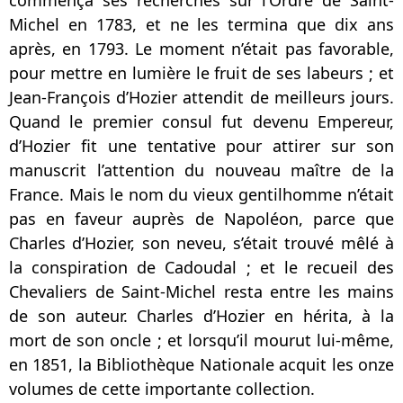
Michel en 1783, et ne les termina que dix ans
après, en 1793. Le moment n’était pas favorable,
pour mettre en lumière le fruit de ses labeurs ; et
Jean-François d’Hozier attendit de meilleurs jours.
Quand le premier consul fut devenu Empereur,
d’Hozier fit une tentative pour attirer sur son
manuscrit l’attention du nouveau maître de la
France. Mais le nom du vieux gentilhomme n’était
pas en faveur auprès de Napoléon, parce que
Charles d’Hozier, son neveu, s’était trouvé mêlé à
la conspiration de Cadoudal ; et le recueil des
Chevaliers de Saint-Michel resta entre les mains
de son auteur. Charles d’Hozier en hérita, à la
mort de son oncle ; et lorsqu’il mourut lui-même,
en 1851, la Bibliothèque Nationale acquit les onze
volumes de cette importante collection.