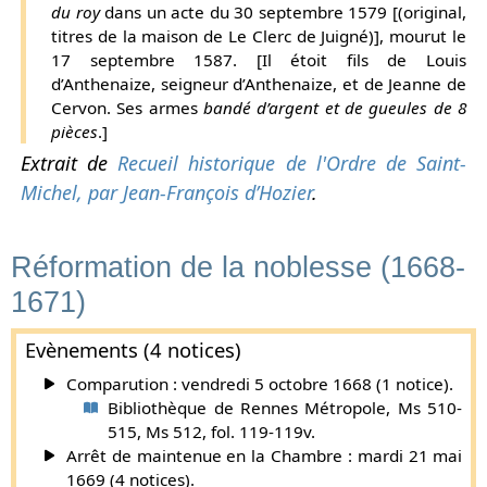
du roy
dans un acte du 30 septembre 1579 [(original,
titres de la maison de Le Clerc de Juigné)], mourut le
17 septembre 1587. [Il étoit fils de Louis
d’Anthenaize, seigneur d’Anthenaize, et de Jeanne de
Cervon. Ses armes
bandé d’argent et de gueules de 8
pièces
.]
Extrait de
Recueil historique de l'Ordre de Saint-
Michel, par Jean-François d’Hozier
.
Réformation de la noblesse (1668-
1671)
Evènements (4 notices)
Comparution : vendredi 5 octobre 1668 (1 notice).
Bibliothèque de Rennes Métropole, Ms 510-
515, Ms 512, fol. 119-119v.
Arrêt de maintenue en la Chambre : mardi 21 mai
1669 (4 notices).