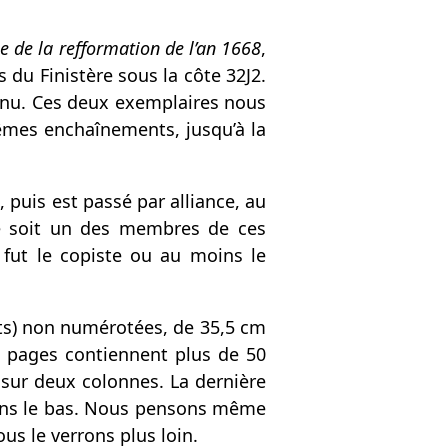
e de la refformation de l’an 1668
,
 du Finistère sous la côte 32J2.
tenu. Ces deux exemplaires nous
êmes enchaînements, jusqu’à la
, puis est passé par alliance, au
 ce soit un des membres de ces
n fut le copiste ou au moins le
ets) non numérotées, de 35,5 cm
s pages contiennent plus de 50
 sur deux colonnes. La dernière
 dans le bas. Nous pensons même
s le verrons plus loin.