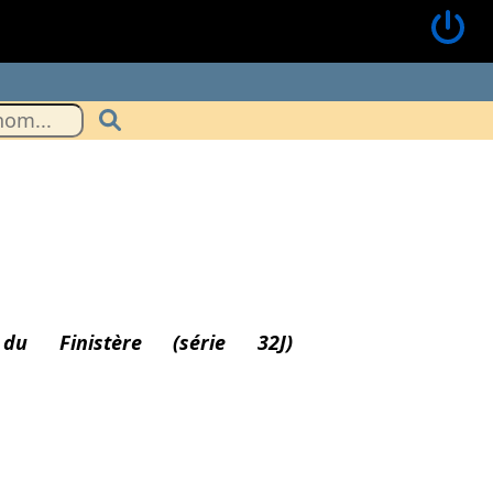
du Finistère (série 32J)