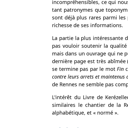
incompréhensibles, ce qui nous 
tant patronymes que toponymes
sont déjà plus rares parmi les
richesse de ses informations.
La partie la plus intéressante 
pas vouloir soutenir la qualité
mais dans un ouvrage qui ne pu
dernière page est très abîmée 
se termine pas par le mot
Fin
c
contre leurs arrets et maintenus 
de Rennes ne semble pas compl
L'intérêt du Livre de Kerézell
similaires le chantier de la R
alphabétique, et « normé ».