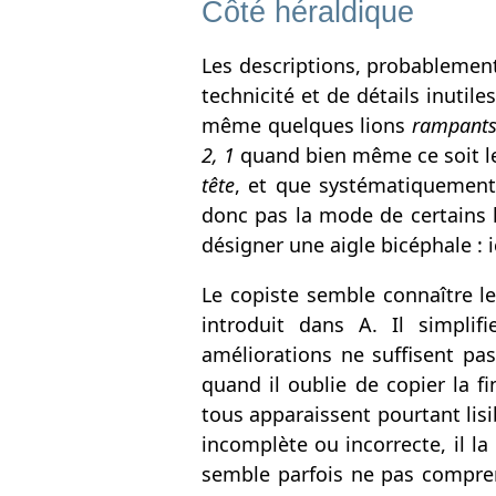
Côté héraldique
Les descriptions, probablement
technicité et de détails inutil
même quelques lions
rampant
2, 1
quand bien même ce soit le
tête
, et que systématiquement,
donc pas la mode de certains 
désigner une aigle bicéphale : i
Le copiste semble connaître l
introduit dans A. Il simplif
améliorations ne suffisent pas
quand il oublie de copier la f
tous apparaissent pourtant lisi
incomplète ou incorrecte, il la 
semble parfois ne pas compren