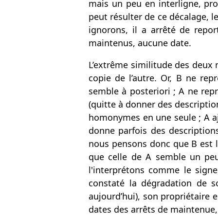
mais un peu en interligne, pr
peut résulter de ce décalage, le
ignorons, il a arrêté de repor
maintenus, aucune date.
L’extrême similitude des deux ma
copie de l’autre. Or, B ne re
semble à posteriori ; A ne rep
(quitte à donner des descripti
homonymes en une seule ; A ajo
donne parfois des descriptions
nous pensons donc que B est l’o
que celle de A semble un peu
l'interprétons comme le signe 
constaté la dégradation de 
aujourd’hui), son propriétaire en
dates des arrêts de maintenue,