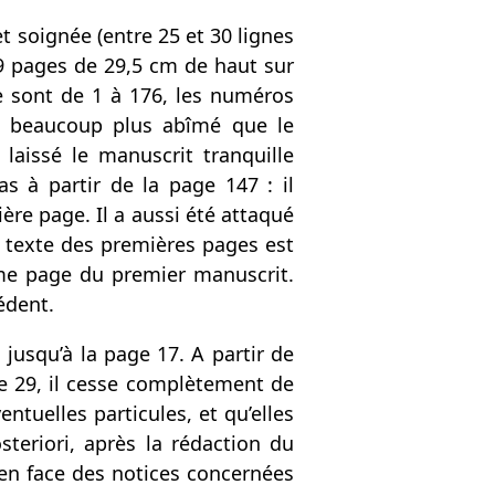
 soignée (entre 25 et 30 lignes
9 pages de 29,5 cm de haut sur
e sont de 1 à 176, les numéros
st beaucoup plus abîmé que le
laissé le manuscrit tranquille
as à partir de la page 147 : il
ère page. Il a aussi été attaqué
e texte des premières pages est
ème page du premier manuscrit.
édent.
jusqu’à la page 17. A partir de
age 29, il cesse complètement de
tuelles particules, et qu’elles
steriori, après la rédaction du
 en face des notices concernées