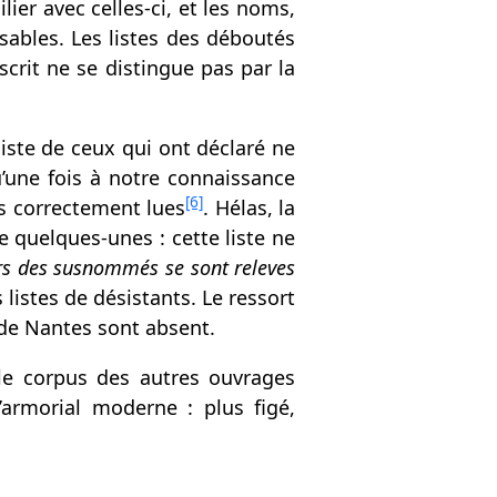
ier avec celles-ci, et les noms,
ables. Les listes des déboutés
crit ne se distingue pas par la
liste de ceux qui ont déclaré ne
qu’une fois à notre connaissance
[6]
rs correctement lues
. Hélas, la
 quelques-unes : cette liste ne
rs des susnommés se sont releves
istes de désistants. Le ressort
de Nantes sont absent.
c le corpus des autres ouvrages
d’armorial moderne : plus figé,