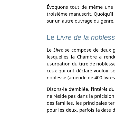
Évoquons tout de même une hy
troisième manuscrit. Quoiqu’il e
sur un autre ouvrage du genre.
Le
Livre de la nobles
Le
Livre
se compose de deux gra
lesquelles la Chambre a rend
usurpation du titre de noblesse
ceux qui ont déclaré vouloir 
noblesse (amende de 400 livres) 
Disons-le d’emblée, l’intérêt d
ne réside pas dans la précision
des familles, les principales t
pour les deux, parfois la date 