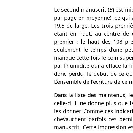
Le second manuscrit (
B
) est m
par page en moyenne), ce qui 
19,5 de large. Les trois prem
étant en haut, au centre de 
premier : le haut des 108 pre
seulement le temps d’une petit
manque cette fois le coin supér
par l’humidité qui a effacé la 
donc perdu, le début de ce qu
L’ensemble de l’écriture de ce m
Dans la liste des maintenus, l
celle-ci, il ne donne plus que 
les donner. Comme ces indicati
chevauchent parfois ces derniè
manuscrit. Cette impression es