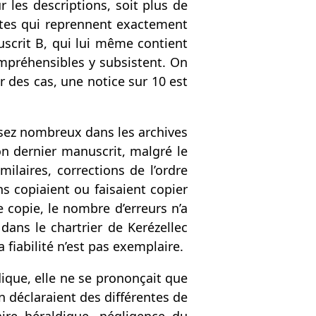
r les descriptions, soit plus de
antes qui reprennent exactement
uscrit B, qui lui même contient
mpréhensibles y subsistent. On
 des cas, une notice sur 10 est
ssez nombreux dans les archives
on dernier manuscrit, malgré le
ilaires, corrections de l’ordre
s copiaient ou faisaient copier
 copie, le nombre d’erreurs n’a
dans le chartrier de Kerézellec
fiabilité n’est pas exemplaire.
dique, elle ne se prononçait que
n déclaraient des différentes de