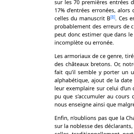
sur les 70 premières entrées de
17% d’entrées erronées, alors 
[8]
celles du manuscrit B
. Ces e
probablement des erreurs de c
peut donc estimer que dans le 
incomplète ou erronée.
Les armoriaux de ce genre, tir
des châteaux bretons. Or, notr
fait qu’il semble y porter un 
alphabétique, ajout de la date
leur exemplaire sur celui d’un
pu que s’accumuler au cours 
nous enseigne ainsi que malgré 
Enfin, n’oublions pas que la Ch
sur la noblesse des déclarants,