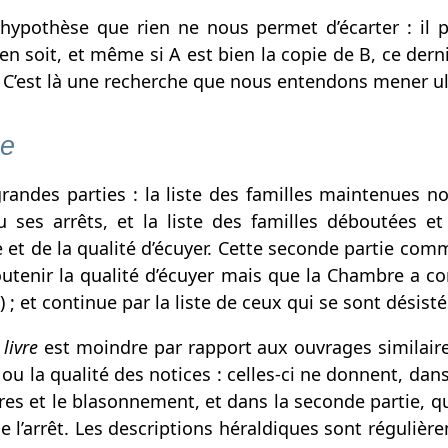
pothèse que rien ne nous permet d’écarter : il pe
n soit, et même si A est bien la copie de B, ce derni
 C’est là une recherche que nous entendons mener u
se
ndes parties : la liste des familles maintenues n
u ses arrêts, et la liste des familles déboutées 
 et de la qualité d’écuyer. Cette seconde partie com
soutenir la qualité d’écuyer mais que la Chambre 
; et continue par la liste de ceux qui se sont désist
u
livre
est moindre par rapport aux ouvrages similaire
 ou la qualité des notices : celles-ci ne donnent, dan
erres et le blasonnement, et dans la seconde partie,
de l’arrêt. Les descriptions héraldiques sont réguliè