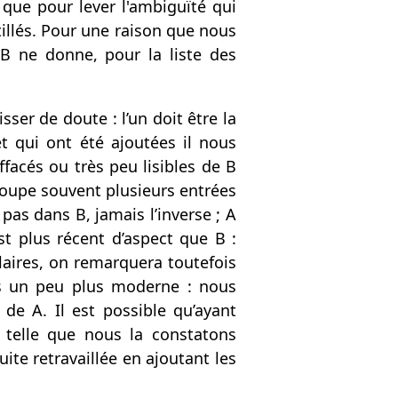
que pour lever l'ambiguïté qui
ntillés. Pour une raison que nous
t B ne donne, pour la liste des
sser de doute : l’un doit être la
t qui ont été ajoutées il nous
facés ou très peu lisibles de B
roupe souvent plusieurs entrées
as dans B, jamais l’inverse ; A
st plus récent d’aspect que B :
ilaires, on remarquera toutefois
is un peu plus moderne : nous
 de A. Il est possible qu’ayant
telle que nous la constatons
suite retravaillée en ajoutant les