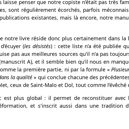
laisse penser que notre copiste n’était pas très famil
, sont régulièrement écorchés, parfois méconnaiss
 publications existantes, mais là encore, notre manus
de notre livre réside donc plus certainement dans la 
 d’écuyer (
les désistés
) : cette liste n’a été publiée 
ise pas aux meilleures sources qu'il n'a pas toujou
(manuscrit A), et il semble bien qu’il nous en manque
omme la première partie, ni par la formule «
Plusieu
dans la qualité
» qui conclue chacune des précédentes l
et, ceux de Saint-Malo et Dol, tout comme l’évêché 
ec est plus global : il permet de reconstituer ave
éformation, et s'inscrit aussi dans une tradition 