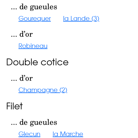
... de gueules
Gourequer
la Lande (3)
... d’or
Robineau
Double cotice
... d’or
Champagne (2)
Filet
... de gueules
Glecun
la Marche