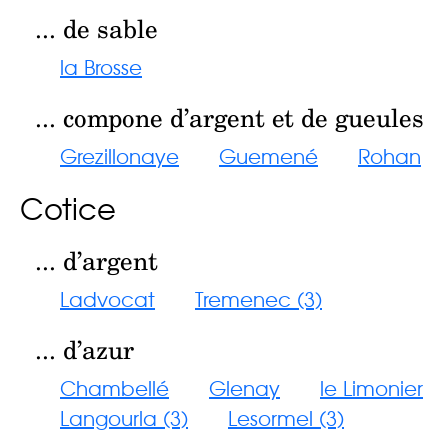
... de sable
la Brosse
... compone d’argent et de gueules
Grezillonaye
Guemené
Rohan
Cotice
... d’argent
Ladvocat
Tremenec (3)
... d’azur
Chambellé
Glenay
le Limonier
Langourla (3)
Lesormel (3)