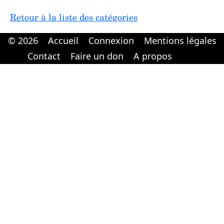
Retour à la liste des catégories
© 2026
Accueil
Connexion
Mentions légales
Cabinet d'orthodonthie à Nantes
Cabinet d'orthodonthie à Nantes
Contact
Faire un don
A propos