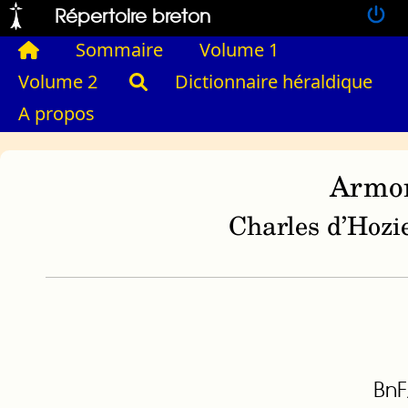
Répertoire breton
Sommaire
Volume 1
Volume 2
Dictionnaire héraldique
A propos
Armor
Charles d’Hozie
BnF