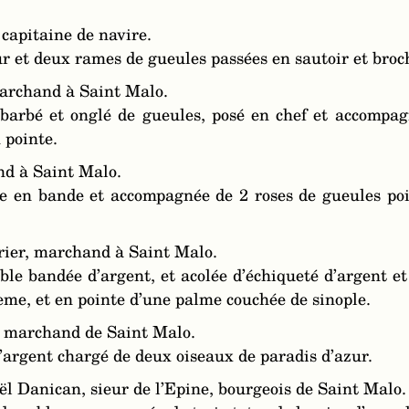
 capitaine de navire.
r et deux rames de gueules passées en sautoir et broch
marchand à Saint Malo.
 barbé et onglé de gueules, posé en chef et accompag
n pointe.
nd à Saint Malo.
ée en bande et accompagnée de 2 roses de gueules poi
grier, marchand à Saint Malo.
ble bandée d’argent, et acolée d’échiqueté d’argent 
eme, et en pointe d’une palme couchée de sinople.
e, marchand de Saint Malo.
argent chargé de deux oiseaux de paradis d’azur.
l Danican, sieur de l’Epine, bourgeois de Saint Malo.