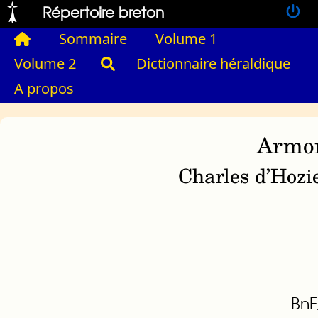
Répertoire breton
Sommaire
Volume 1
Volume 2
Dictionnaire héraldique
A propos
Armor
Charles d’Hozie
BnF