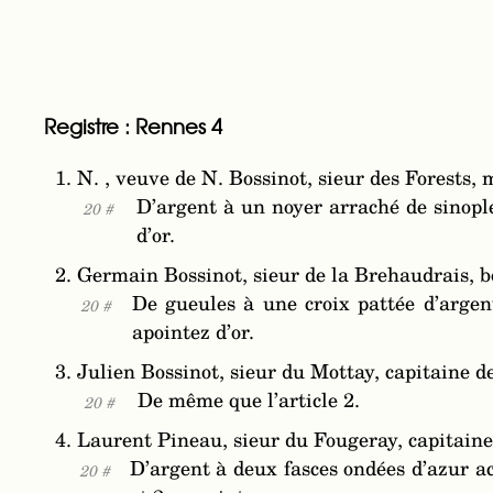
Registre : Rennes 4
1. N. , veuve de N. Bossinot, sieur des Forests
D’argent à un noyer arraché de sinople
20 #
d’or.
2. Germain Bossinot, sieur de la Brehaudrais, b
De gueules à une croix pattée d’argen
20 #
apointez d’or.
3. Julien Bossinot, sieur du Mottay, capitaine d
De même que l’article 2.
20 #
4. Laurent Pineau, sieur du Fougeray, capitaine
D’argent à deux fasces ondées d’azur a
20 #