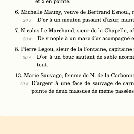
et 2 en pointe.
6. Michelle Mauny, veuve de Bertrand Esnoul, 
D’or à un mouton passant d’azur, mante
20 #
7. Nicolas Le Marchand, sieur de la Chapelle, off
De sinople à un marc d’or acompagné en
20 #
8. Pierre Legou, sieur de la Fontaine, capitaine
D’or à un bouc sautant de sable acorné
20 #
tout.
13. Marie Sauvage, femme de N. de la Carbonnai
D’argent à une face de sauvage de carn
20 #
pointe de deux massues de meme passées 