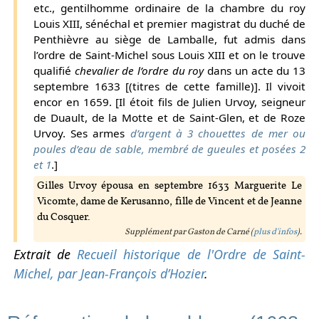
etc., gentilhomme ordinaire de la chambre du roy
Louis XIII, sénéchal et premier magistrat du duché de
Penthièvre au siège de Lamballe, fut admis dans
l’ordre de Saint-Michel sous Louis XIII et on le trouve
qualifié
chevalier de l’ordre du roy
dans un acte du 13
septembre 1633 [(titres de cette famille)]. Il vivoit
encor en 1659. [Il étoit fils de Julien Urvoy, seigneur
de Duault, de la Motte et de Saint-Glen, et de Roze
Urvoy. Ses armes
d’argent à 3 chouettes de mer ou
poules d’eau de sable, membré de gueules et posées 2
et 1
.]
Gilles Urvoy épousa en septembre 1633 Marguerite Le
Vicomte, dame de Kerusanno, fille de Vincent et de Jeanne
du Cosquer.
Supplément par Gaston de Carné (
plus d'infos
).
Extrait de
Recueil historique de l'Ordre de Saint-
Michel, par Jean-François d’Hozier
.