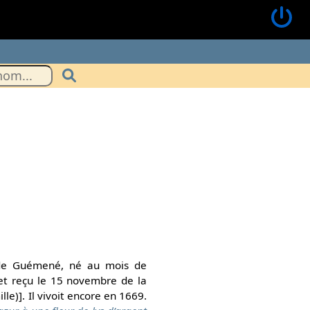
é de Guémené, né au mois de
et reçu le 15 novembre de la
e)]. Il vivoit encore en 1669.