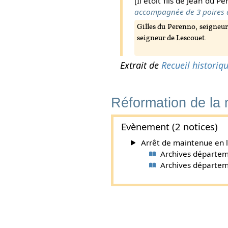
[Il étoit fils de Jean du
accompagnée de 3 poires d’
Gilles du Perenno, seigneur
seigneur de Lescouet.
Extrait de
Recueil historiq
Réformation de la
Evènement (2 notices)
Arrêt de maintenue en la
Archives départeme
Archives départemen