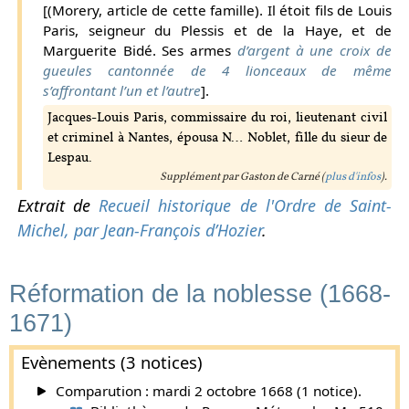
[(Morery, article de cette famille). Il étoit fils de Louis
Paris, seigneur du Plessis et de la Haye, et de
Marguerite Bidé. Ses armes
d’argent à une croix de
gueules cantonnée de 4 lionceaux de même
s’affrontant l’un et l’autre
].
Jacques-Louis Paris, commissaire du roi, lieutenant civil
et criminel à Nantes, épousa N… Noblet, fille du sieur de
Lespau.
Supplément par Gaston de Carné (
plus d'infos
).
Extrait de
Recueil historique de l'Ordre de Saint-
Michel, par Jean-François d’Hozier
.
Réformation de la noblesse (1668-
1671)
Evènements (3 notices)
Comparution : mardi 2 octobre 1668 (1 notice).