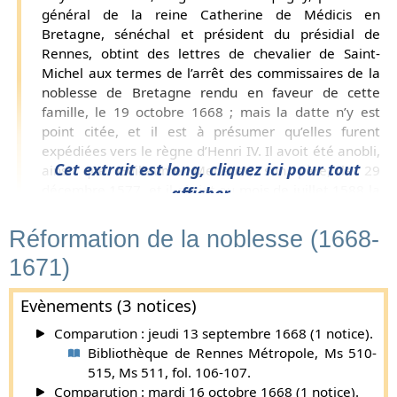
général de la reine Catherine de Médicis en
Bretagne, sénéchal et président du présidial de
Rennes, obtint des lettres de chevalier de Saint-
Michel aux termes de l’arrêt des commissaires de la
noblesse de Bretagne rendu en faveur de cette
famille, le 19 octobre 1668 ; mais la datte n’y est
point citée, et il est à présumer qu’elles furent
expédiées vers le règne d’Henri IV. Il avoit été anobli,
Cet extrait est long, cliquez ici pour tout
ainsi que Guillaume Meneust, son père, le 29
décembre 1577, et il obtint au mois de juillet 1588 la
afficher...
permission d’ajouter l’article
L
e
au surnom de
Meneust
[et en outre de charger la fasce de ses
Réformation de la noblesse (1668-
armes d’un
léopard
]. Ses services luy méritèrent
1671)
aussy en 1589 la distinction particulière d’avoir 25
arquebusiers pour la sureté de sa personne, et les
Evènements (3 notices)
États de Bretagne voulant luy donner pareillement
une marque de la considération qu’ils avoient pour
Comparution : jeudi 13 septembre 1668 (1 notice).
luy, luy firent présent en cette même année d’une
Bibliothèque de Rennes Métropole, Ms 510-
chaîne d’or et d’une enseigne de 350 écus sur
515, Ms 511, fol. 106-107.
laquelle étoient d’un côté les armes de la province, et
Comparution : mardi 16 octobre 1668 (1 notice).