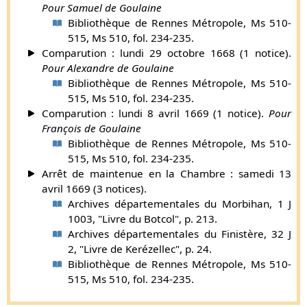
Pour Samuel de Goulaine
Mans, à deux lieues de ladite ville, hault et puissant
Bibliothèque de Rennes Métropole, Ms 510-
Baudoin de Goullayne par deulx soldatz tristrement »
515, Ms 510, fol. 234-235.
(registre de Goulaines). Les armes des Goulaines sont
Comparution : lundi 29 octobre 1668 (1 notice).
généralement connues sous une formule plus concise et
Pour Alexandre de Goulaine
plus remarquable que celle qui a été donnée par d’Hozier :
Bibliothèque de Rennes Métropole, Ms 510-
Mi-parti d’Angleterre et de France
.
515, Ms 510, fol. 234-235.
Supplément par Gaston de Carné (
plus d'infos
).
Comparution : lundi 8 avril 1669 (1 notice).
Pour
[René de Goulaines (frère de Baudouin), colonel de
François de Goulaine
l’infanterie et lieutenant général en Piemont, fut
Bibliothèque de Rennes Métropole, Ms 510-
aussy décoré de l’ordre de Saint-Michel d’aprez des
515, Ms 510, fol. 234-235.
memoires, mais on n’a eu connaissance d’aucun titre
Arrêt de maintenue en la Chambre : samedi 13
qui le constate.]
avril 1669 (3 notices).
René de Goulaines, frère aîné du précédent, mourut sans
Archives départementales du Morbihan, 1 J
alliance en 1550.
1003, "Livre du Botcol", p. 213.
Supplément par Gaston de Carné (
plus d'infos
).
Archives départementales du Finistère, 32 J
Claude, sire de Goulaines, baron de Blaizon , vicomte
2, "Livre de Kerézellec", p. 24.
de Guretguenevan, seigneur châtelain de la Guierche
Bibliothèque de Rennes Métropole, Ms 510-
en Anjou, gentilhomme ordinaire de la chambre du
515, Ms 510, fol. 234-235.
roy, qualifié
chevalier de l’ordre du roy
dans un acte