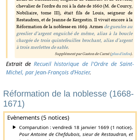
chevalier de l’ordre du roi à la date de 1660 (M. de Courcy,
Nobiliaire, tome III), était fils de Louis, seigneur de
Restaudren, et de Jeanne de Kergestin. Il vivait encore à la
Réformation de la noblesse en 1669. Armes
de gueules au
greslier d’argent enguiché de même, alias à la boucle
chargée de trois quintefeuilles brochant, alias d’argent
à trois merlettes de sable
.
Supplément par Gaston de Carné (
plus d'infos
).
Extrait de
Recueil historique de l'Ordre de Saint-
Michel, par Jean-François d’Hozier
.
Réformation de la noblesse (1668-
1671)
Evènements (5 notices)
Comparution : vendredi 18 janvier 1669 (1 notice).
Pour Antoine de Chefdubois, sieur de Restaudran, et