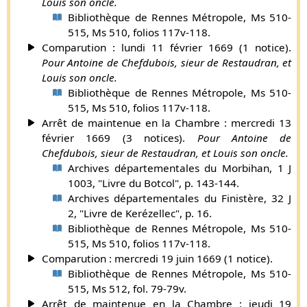
Louis son oncle.
Bibliothèque de Rennes Métropole, Ms 510-
515, Ms 510, folios 117v-118.
Comparution : lundi 11 février 1669 (1 notice).
Pour Antoine de Chefdubois, sieur de Restaudran, et
Louis son oncle.
Bibliothèque de Rennes Métropole, Ms 510-
515, Ms 510, folios 117v-118.
Arrêt de maintenue en la Chambre : mercredi 13
février 1669 (3 notices).
Pour Antoine de
Chefdubois, sieur de Restaudran, et Louis son oncle.
Archives départementales du Morbihan, 1 J
1003, "Livre du Botcol", p. 143-144.
Archives départementales du Finistère, 32 J
2, "Livre de Kerézellec", p. 16.
Bibliothèque de Rennes Métropole, Ms 510-
515, Ms 510, folios 117v-118.
Comparution : mercredi 19 juin 1669 (1 notice).
Bibliothèque de Rennes Métropole, Ms 510-
515, Ms 512, fol. 79-79v.
Arrêt de maintenue en la Chambre : jeudi 19