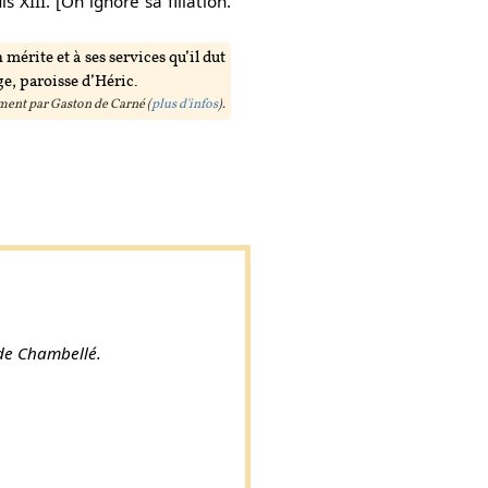
 XIII. [On ignore sa filiation.
mérite et à ses services qu’il dut
ge, paroisse d’Héric.
ent par Gaston de Carné (
plus d'infos
).
de Chambellé.