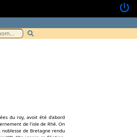
es du roy, avoit été d’abord
ernement de l’isle de Rhé. On
a noblesse de Bretagne rendu