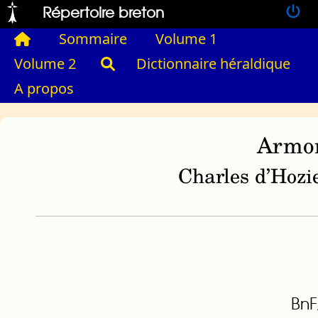
Répertoire breton
Sommaire
Volume 1
Volume 2
Dictionnaire héraldique
A propos
Armor
Charles d’Hozie
BnF