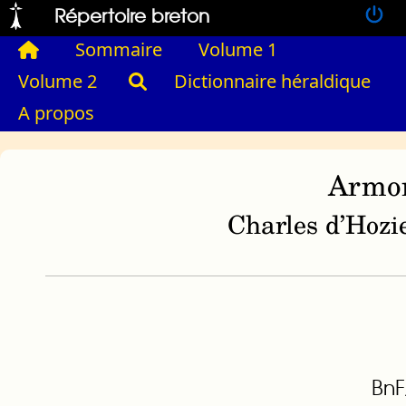
Répertoire breton
Sommaire
Volume 1
Volume 2
Dictionnaire héraldique
A propos
Armor
Charles d’Hozie
BnF