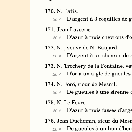
170. N. Patis.
D’argent à 3 coquilles de g
20 #
171. Jean Layseris.
D’azur à trois chevrons d’o
20 #
172. N. , veuve de N. Baujard.
D’argent à un chevron de s
20 #
173. N. Trochery de la Fontaine, ve
D’or à un aigle de gueules.
20 #
174. N. Feré, sieur de Mesnil.
De gueules à une sirenne d
20 #
175. N. Le Fevre.
D’azur à trois fasses d’arg
20 #
176. Jean Duchemin, sieur du Mesn
De gueules à un lion d’he
20 #