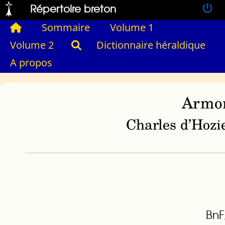
Répertoire breton
Sommaire
Volume 1
Volume 2
Dictionnaire héraldique
A propos
Armor
Charles d’Hozie
BnF