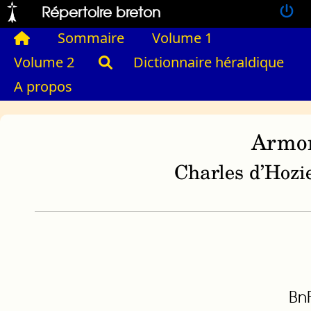
Répertoire breton
Sommaire
Volume 1
Volume 2
Dictionnaire héraldique
A propos
Armor
Charles d’Hozie
BnF