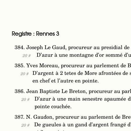
Registre : Rennes 3
384. Joseph Le Gaud, procureur au presidial de
D’azur à une montagne d’or sommé d’une
20 #
385. Yves Moreau, procureur au parlement de B
D’argent à 2 tetes de More afrontées de s
20 #
en chef et l’autre en pointe.
386. Jean Baptiste Le Breton, procureur au pa
D’azur à une main senestre apaumée d’a
20 #
pointe couchée.
387. N. Gaudon, procureur au parlement de Bre
De gueules à un gand d’argent frangé d’
20 #