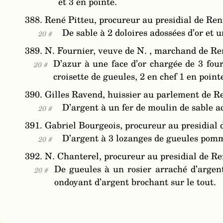
et 3 en pointe.
388. René Pitteu, procureur au presidial de Ren
De sable à 2 doloires adossées d’or et u
20 #
389. N. Fournier, veuve de N. , marchand de Re
D’azur à une face d’or chargée de 3 fou
20 #
croisette de gueules, 2 en chef 1 en point
390. Gilles Ravend, huissier au parlement de R
D’argent à un fer de moulin de sable ac
20 #
391. Gabriel Bourgeois, procureur au presidial 
D’argent à 3 lozanges de gueules pomme
20 #
392. N. Chanterel, procureur au presidial de Re
De gueules à un rosier arraché d’argent,
20 #
ondoyant d’argent brochant sur le tout.