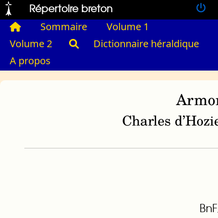
Répertoire breton
Sommaire
Volume 1
Volume 2
Dictionnaire héraldique
A propos
Armor
Charles d’Hozie
BnF