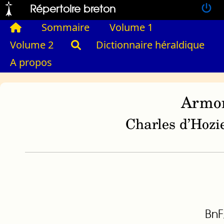
Répertoire breton
Sommaire
Volume 1
Volume 2
Dictionnaire héraldique
A propos
Armor
Charles d’Hozie
BnF