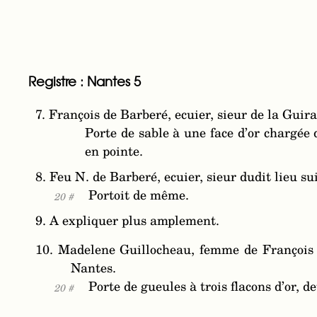
Registre : Nantes 5
7. François de Barberé, ecuier, sieur de la Guir
Porte de sable à une face d’or chargée d
en pointe.
8. Feu N. de Barberé, ecuier, sieur dudit lieu s
Portoit de même.
20 #
9. A expliquer plus amplement.
10. Madelene Guillocheau, femme de François Li
Nantes.
Porte de gueules à trois flacons d’or, d
20 #