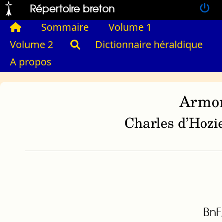
Répertoire breton
Sommaire
Volume 1
Volume 2
Dictionnaire héraldique
A propos
Armor
Charles d’Hozie
BnF