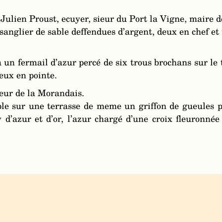
lien Proust, ecuyer, sieur du Port la Vigne, maire de
 sanglier de sable deffendues d’argent, deux en chef et
à un fermail d’azur percé de six trous brochans sur le
eux en pointe.
ieur de la Morandais.
ple sur une terrasse de meme un griffon de gueules pa
d’azur et d’or, l’azur chargé d’une croix fleuronnée