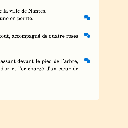
 la ville de Nantes.
 une en pointe.
 tout, accompagné de quatre roses
ssant devant le pied de l’arbre,
 d’or et l’or chargé d’un cœur de