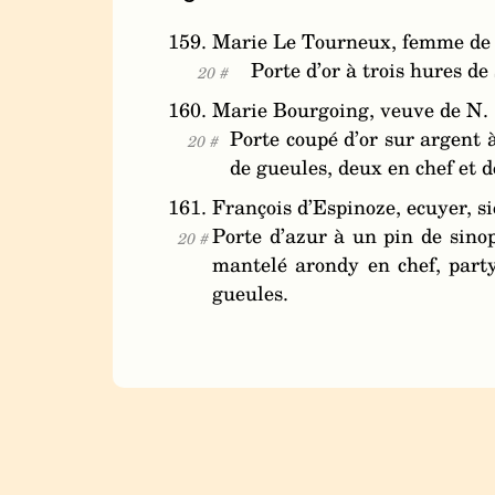
159. Marie Le Tourneux, femme de Ju
Porte d’or à trois hures de
20 #
160. Marie Bourgoing, veuve de N.
Porte coupé d’or sur argent 
20 #
de gueules, deux en chef et d
161. François d’Espinoze, ecuyer, s
Porte d’azur à un pin de sino
20 #
mantelé arondy en chef, party 
gueules.