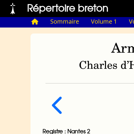
Répertoire breton
Sommaire
Volume 1
V
Arm
Charles d’H
Registre : Nantes 2