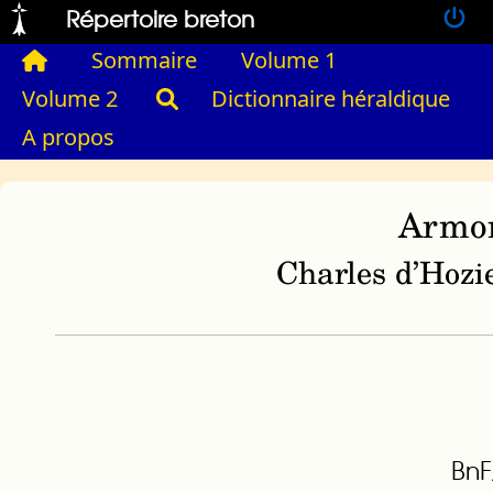
Répertoire breton
Sommaire
Volume 1
Volume 2
Dictionnaire héraldique
A propos
Armor
Charles d’Hozie
BnF