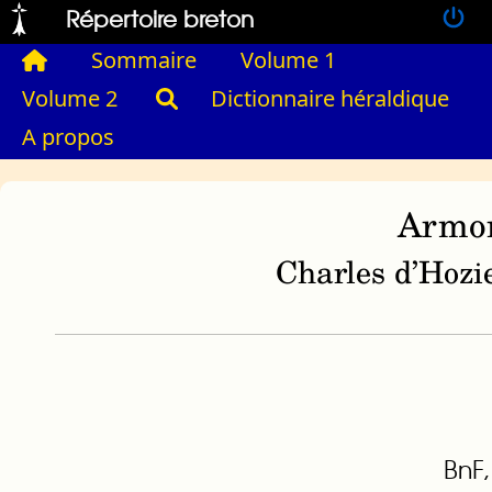
Répertoire breton
Sommaire
Volume 1
Volume 2
Dictionnaire héraldique
A propos
Armor
Charles d’Hozie
BnF,