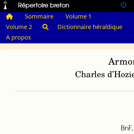
Répertoire breton
Sommaire
Volume 1
Volume 2
Dictionnaire héraldique
A propos
Armor
Charles d’Hozie
BnF,