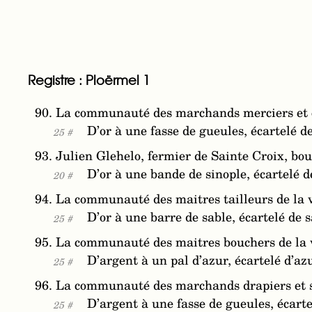
Registre : Ploërmel 1
90. La communauté des marchands merciers et ch
D’or à une fasse de gueules, écartelé de
25 #
93. Julien Glehelo, fermier de Sainte Croix, bou
D’or à une bande de sinople, écartelé de
20 #
94. La communauté des maitres tailleurs de la v
D’or à une barre de sable, écartelé de s
25 #
95. La communauté des maitres bouchers de la v
D’argent à un pal d’azur, écartelé d’az
25 #
96. La communauté des marchands drapiers et se
D’argent à une fasse de gueules, écart
25 #