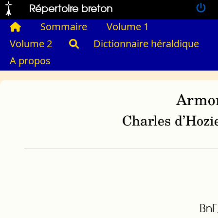
Répertoire breton
Sommaire
Volume 1
Volume 2
Dictionnaire héraldique
A propos
Armor
Charles d’Hozie
BnF