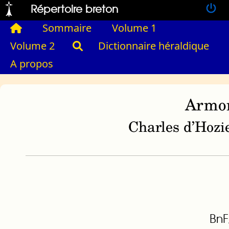
Répertoire breton
Sommaire
Volume 1
Volume 2
Dictionnaire héraldique
A propos
Armor
Charles d’Hozie
BnF