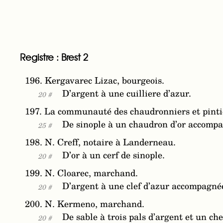
Registre : Brest 2
196. Kergavarec Lizac, bourgeois.
D’argent à une cuilliere d’azur.
20 #
197. La communauté des chaudronniers et pintie
De sinople à un chaudron d’or accompagn
25 #
198. N. Creff, notaire à Landerneau.
D’or à un cerf de sinople.
20 #
199. N. Cloarec, marchand.
D’argent à une clef d’azur accompagné
20 #
200. N. Kermeno, marchand.
De sable à trois pals d’argent et un ch
20 #