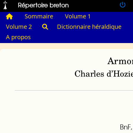
Répertoire breton
Sommaire
Volume 1
Volume 2
Dictionnaire héraldique
A propos
Armor
Charles d’Hozie
BnF,