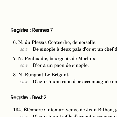
Registre : Rennes 7
6. N. du Plessis Coatserho, demoiselle.
De sinople à deux pals d’or et un chef 
20 #
7. N. Penhoadic, bourgeois de Morlaix.
D’or à un paon de sinople.
20 #
8. N. Rungoat Le Brigant.
D’azur à une roue d’or accompagnée en 
20 #
Registre : Brest 2
134. Éléonore Guiomar, veuve de Jean Bilhon, gr
D’azur à un treffle d’argent accompagn
20 #