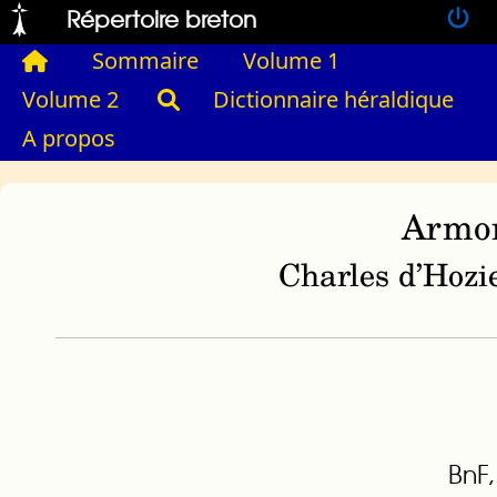
Répertoire breton
Sommaire
Volume 1
Volume 2
Dictionnaire héraldique
A propos
Armor
Charles d’Hozie
BnF,