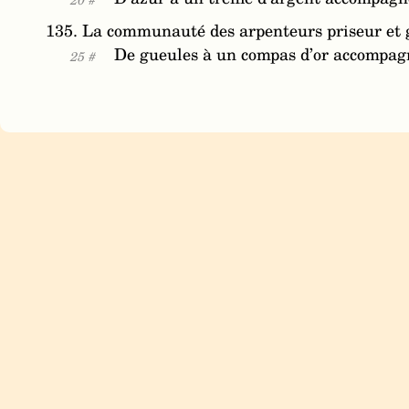
135. La communauté des arpenteurs priseur et gref
De gueules à un compas d’or accompagné
25 #