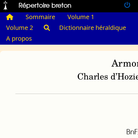
Répertoire breton
Sommaire
Volume 1
Volume 2
Dictionnaire héraldique
A propos
Armor
Charles d’Hozie
BnF