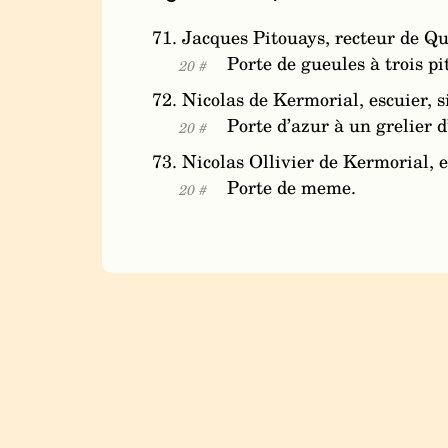
71. Jacques Pitouays, recteur de Q
Porte de gueules à trois pi
20 #
72. Nicolas de Kermorial, escuier, 
Porte d’azur à un grelier 
20 #
73. Nicolas Ollivier de Kermorial, es
Porte de meme.
20 #