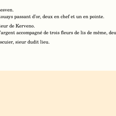
uesven.
touays passant d’or, deux en chef et un en pointe.
sieur de Kerveno.
d’argent accompagné de trois fleurs de lis de même, deu
cuier, sieur dudit lieu.