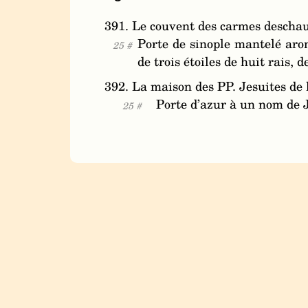
391. Le couvent des carmes deschau
Porte de sinople mantelé aro
25 #
de trois étoiles de huit rais, 
392. La maison des PP. Jesuites de l
Porte d’azur à un nom de 
25 #