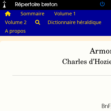
Répertoire breton
Sommaire
Volume 1
Volume 2
Dictionnaire héraldique
A propos
Armor
Charles d’Hozie
BnF