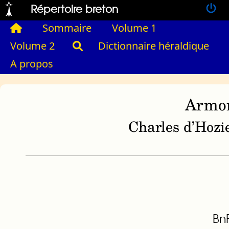
Répertoire breton
Sommaire
Volume 1
Volume 2
Dictionnaire héraldique
A propos
Armor
Charles d’Hozie
BnF