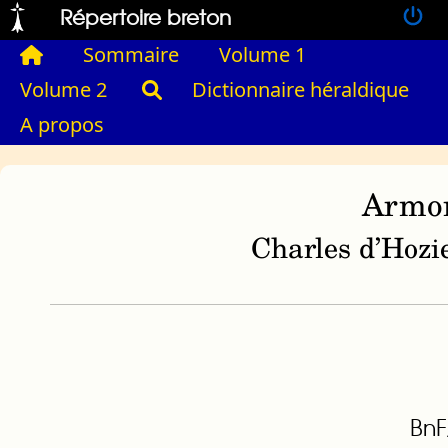
Répertoire breton
Sommaire
Volume 1
Volume 2
Dictionnaire héraldique
A propos
Armor
Charles d’Hozie
BnF