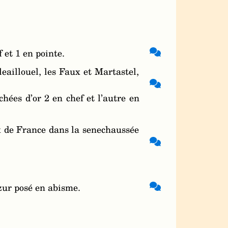
 et 1 en pointe.
leaillouel, les Faux et Martastel,
hées d’or 2 en chef et l’autre en
x de France dans la senechaussée
zur posé en abisme.