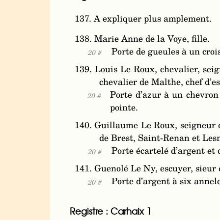
137. A expliquer plus amplement.
138. Marie Anne de la Voye, fille.
Porte de gueules à un croi
20 #
139. Louis Le Roux, chevalier, seign
chevalier de Malthe, chef d’e
Porte d’azur à un chevron 
20 #
pointe.
140. Guillaume Le Roux, seigneur 
de Brest, Saint-Renan et Les
Porte écartelé d’argent et 
20 #
141. Guenolé Le Ny, escuyer, sieur 
Porte d’argent à six annel
20 #
Registre : Carhaix 1