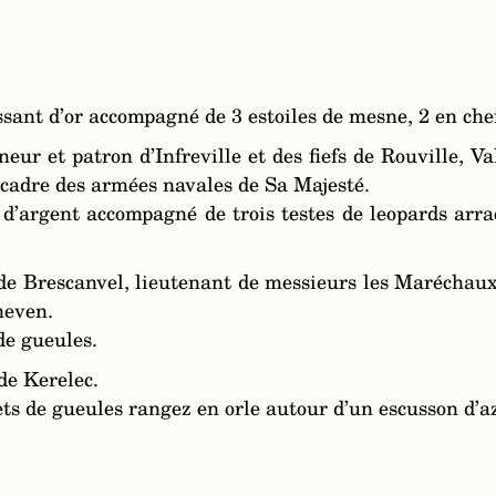
ssant d’or accompagné de 3 estoiles de mesne, 2 en chef
eur et patron d’Infreville et des fiefs de Rouville, Va
scadre des armées navales de Sa Majesté.
d’argent accompagné de trois testes de leopards arrac
de Brescanvel, lieutenant de messieurs les Maréchau
neven.
de gueules.
de Kerelec.
ets de gueules rangez en orle autour d’un escusson d’a