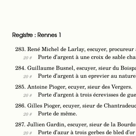
Registre : Rennes 1
283. René Michel de Larlay, escuyer, procureur
Porte d’argent à une croix de sable ch
20 #
284. Guillaume Busnel, escuyer, sieur du Boispa
Porte d’argent à un eprevier au naturel,
20 #
285. Antoine Pioger, ecuyer, sieur des Vergers.
Porte d’argent à trois écrevisses de gu
20 #
286. Gilles Pioger, ecuyer, sieur de Chantradeuc
Porte de même.
20 #
287. Jullien Gardin, escuyer, sieur de la Bourd
Porte d’azur à trois gerbes de bled d’or
20 #