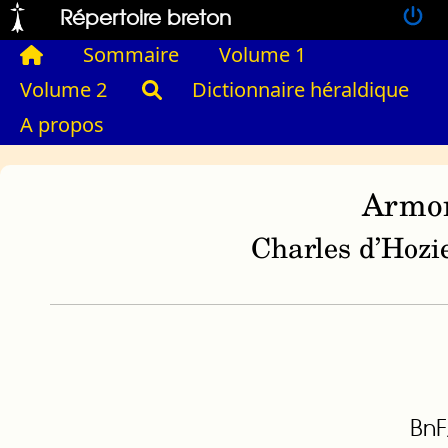
Répertoire breton
Sommaire
Volume 1
Volume 2
Dictionnaire héraldique
A propos
Armor
Charles d’Hozie
BnF