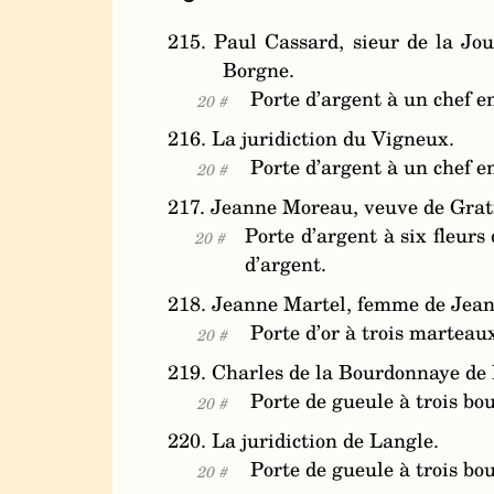
215. Paul Cassard, sieur de la Jou
Borgne.
Porte d’argent à un chef e
20 #
216. La juridiction du Vigneux.
Porte d’argent à un chef e
20 #
217. Jeanne Moreau, veuve de Gratie
Porte d’argent à six fleurs 
20 #
d’argent.
218. Jeanne Martel, femme de Jean 
Porte d’or à trois marteau
20 #
219. Charles de la Bourdonnaye de 
Porte de gueule à trois b
20 #
220. La juridiction de Langle.
Porte de gueule à trois b
20 #