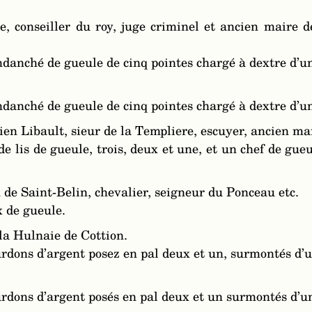
e, conseiller du roy, juge criminel et ancien maire 
ndanché de gueule de cinq pointes chargé à dextre d’un
ndanché de gueule de cinq pointes chargé à dextre d’un
n Libault, sieur de la Templiere, escuyer, ancien mai
de lis de gueule, trois, deux et une, et un chef de gue
de Saint-Belin, chevalier, seigneur du Ponceau etc.
x de gueule.
la Hulnaie de Cottion.
ourdons d’argent posez en pal deux et un, surmontés d
ourdons d’argent posés en pal deux et un surmontés d’