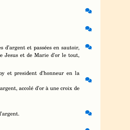
s d’argent et passées en sautoir,
e Jesus et de Marie d’or le tout,
oy et president d’honneur en la
rgent, accolé d’or à une croix de
’argent.