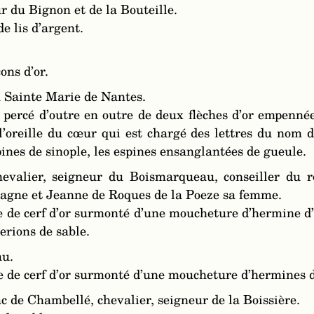
r du Bignon et de la Bouteille.
de lis d’argent.
ons d’or.
on Sainte Marie de Nantes.
percé d’outre en outre de deux flèches d’or empennée
l’oreille du cœur qui est chargé des lettres du nom d
nes de sinople, les espines ensanglantées de gueule.
hevalier, seigneur du Boismarqueau, conseiller du r
agne et Jeanne de Roques de la Poeze sa femme.
 de cerf d’or surmonté d’une moucheture d’hermine d’a
erions de sable.
au.
e de cerf d’or surmonté d’une moucheture d’hermines d
c de Chambellé, chevalier, seigneur de la Boissière.