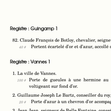
Registre : Guingamp 1
82. Claude François de Botloy, chevalier, seigne
Portent écartelé d’or et d’azur, accollé
40 #
Registre : Vannes 1
1. La ville de Vannes.
Porte de gueules à une hermine au n
100 #
voltigeant sur fond d’or.
2. Guillaume Joseph Le Bartz, conseiller du roy,
Porte d’azur à un chevron d’or acompa
20 #
3. Jean Jean, seigneur de Belle Fontaine, conseil