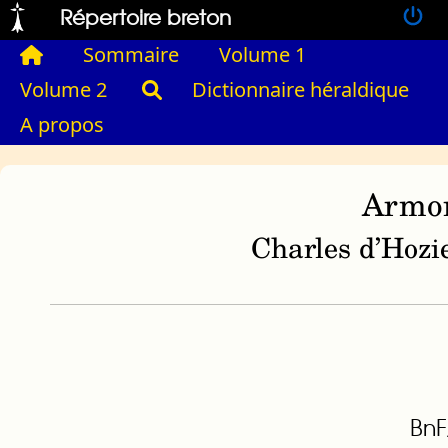
Répertoire breton
Sommaire
Volume 1
Volume 2
Dictionnaire héraldique
A propos
Armor
Charles d’Hozie
BnF