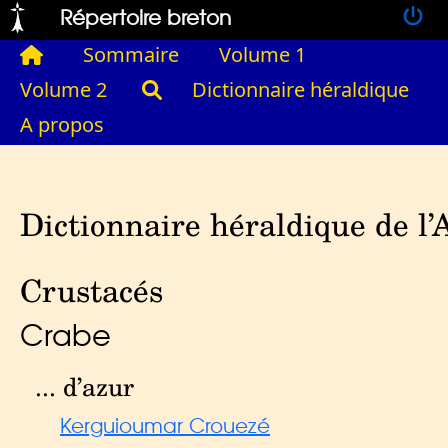
Répertoire breton
Sommaire
Volume 1
Volume 2
Dictionnaire héraldique
A propos
Dictionnaire héraldique de l’
Crustacés
Crabe
... d’azur
Kerguioumar Crouezé