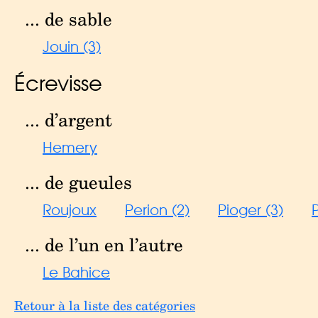
... de sable
Jouin (3)
Écrevisse
... d’argent
Hemery
... de gueules
Roujoux
Perion (2)
Pioger (3)
... de l’un en l’autre
Le Bahice
Retour à la liste des catégories