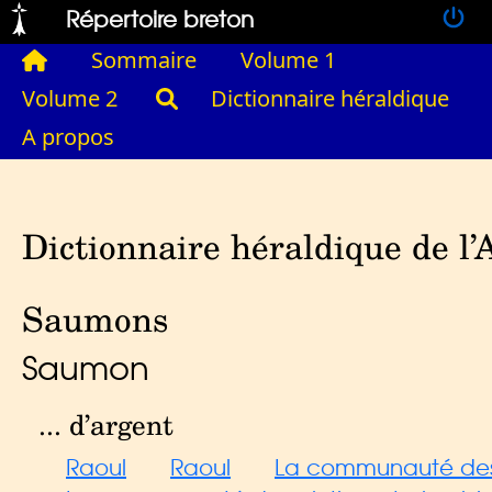
Répertoire breton
Sommaire
Volume 1
Volume 2
Dictionnaire héraldique
A propos
Dictionnaire héraldique de l’
Saumons
Saumon
... d’argent
Raoul
Raoul
La communauté des 