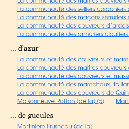
La communauté des maitres couvreurs d
La communauté des selliers cordoniers clo
La communauté des maçons serruriers et
La communauté des couvreurs d’ardoise 
La communauté des armuriers cloutiers e
... d’azur
La communauté des couvreurs et mare
La communauté des maitres couvreurs
La communauté des couvreurs et massons
La communauté des marechaux, taillandier
La communauté des couvreurs de Quint
Maisonneuve Rotton (de la) (5)
Mart
... de gueules
Martiniere Frusneau (de la)