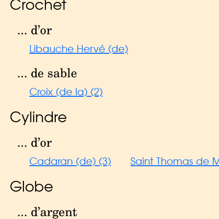
Crochet
... d’or
Libauche Hervé (de)
... de sable
Croix (de la) (2)
Cylindre
... d’or
Cadaran (de) (3)
Saint Thomas de M
Globe
... d’argent