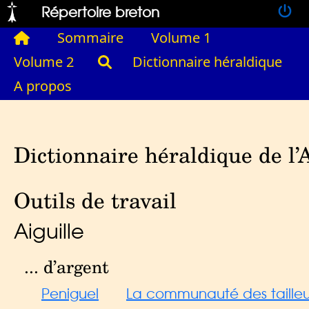
Répertoire breton
Sommaire
Volume 1
Volume 2
Dictionnaire héraldique
A propos
Dictionnaire héraldique de l’
Outils de travail
Aiguille
... d’argent
Peniguel
La communauté des tailleurs