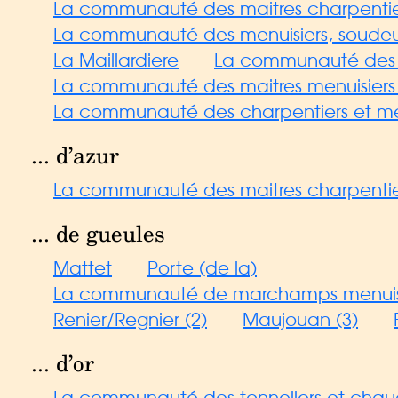
La communauté des maitres charpentie
La communauté des menuisiers, soudeurs,
La Maillardiere
La communauté des sc
La communauté des maitres menuisiers d
La communauté des charpentiers et men
... d’azur
La communauté des maitres charpentiers
... de gueules
Mattet
Porte (de la)
La communauté de marchamps menuisiers c
Renier/Regnier (2)
Maujouan (3)
... d’or
La communauté des tonneliers et chau