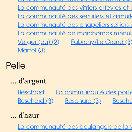
La communauté des vitriers orfevres et l
La communauté des serruriers et armurier
La communauté des chapeliers selliers de
La communauté de marchamps menuisiers c
Verger (du) (2)
Fabrony/Le Grand (3
Martel (3)
Pelle
... d’argent
Beschard
La communauté des porteu
Beschard (3)
Beschard (3)
Bescha
... d’azur
La communauté des boulangers de la vi