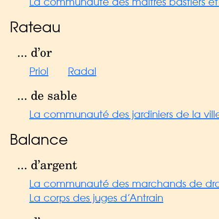
La communauté des maitres bastiers et b
Rateau
... d’or
Priol
Radal
... de sable
La communauté des jardiniers de la ville
Balance
... d’argent
La communauté des marchands de drap de
La corps des juges d’Antrain