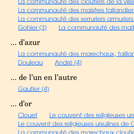
La communauté des cloutiers de la vill
La communauté des maistres tallandiers e
La communauté des serruriers armuriers 
Gohier (3)
La communauté des maitres 
... d’azur
La communauté des marechaux, taillandier
Douleau
André (4)
... de l’un en l’autre
Gautier (4)
... d’or
Clouet
Le couvent des religieuses ur
Le couvent des religieuses ursulines de 
La communauté des marechaux cloutiers 