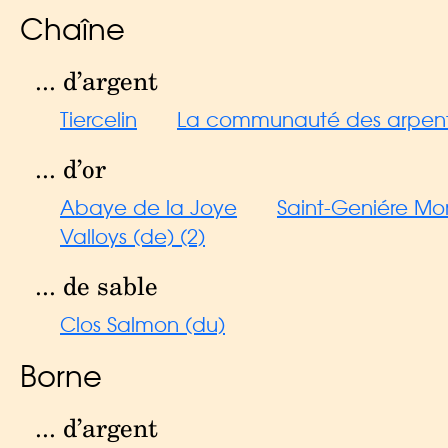
Chaîne
... d’argent
Tiercelin
La communauté des arpenteu
... d’or
Abaye de la Joye
Saint-Geniére Mon
Valloys (de) (2)
... de sable
Clos Salmon (du)
Borne
... d’argent