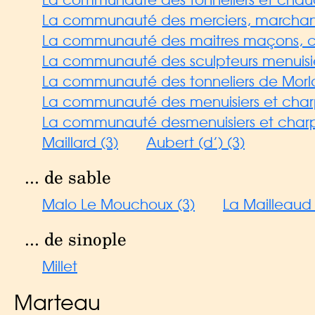
La communauté des merciers, marchands, 
La communauté des maitres maçons, couv
La communauté des sculpteurs menuisi
La communauté des tonneliers de Morl
La communauté des menuisiers et charpen
La communauté desmenuisiers et charpe
Maillard (3)
Aubert (d’) (3)
... de sable
Malo Le Mouchoux (3)
La Mailleaud 
... de sinople
Millet
Marteau