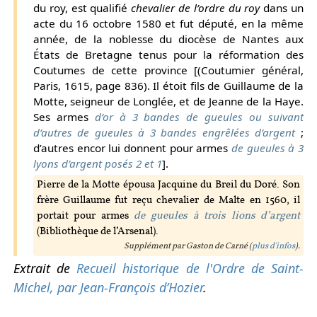
du roy, est qualifié
chevalier de l’ordre du roy
dans un
acte du 16 octobre 1580 et fut député, en la même
année, de la noblesse du diocèse de Nantes aux
États de Bretagne tenus pour la réformation des
Coutumes de cette province [(Coutumier général,
Paris, 1615, page 836). Il étoit fils de Guillaume de la
Motte, seigneur de Longlée, et de Jeanne de la Haye.
Ses armes
d’or à 3 bandes de gueules ou suivant
d’autres de gueules à 3 bandes engrêlées d’argent
;
d’autres encor lui donnent pour armes
de gueules à 3
lyons d’argent posés 2 et 1
].
Pierre de la Motte épousa Jacquine du Breil du Doré. Son
frère Guillaume fut reçu chevalier de Malte en 1560, il
portait pour armes
de gueules à trois lions d’argent
(Bibliothèque de l’Arsenal).
Supplément par Gaston de Carné (
plus d'infos
).
Extrait de
Recueil historique de l'Ordre de Saint-
Michel, par Jean-François d’Hozier
.