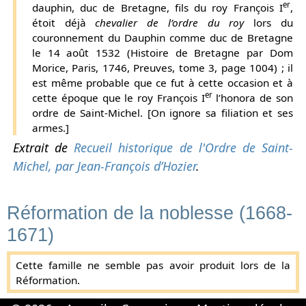
er
dauphin, duc de Bretagne, fils du roy François I
,
étoit déjà
chevalier de l’ordre du roy
lors du
couronnement du Dauphin comme duc de Bretagne
le 14 août 1532 (Histoire de Bretagne par Dom
Morice, Paris, 1746, Preuves, tome 3, page 1004) ; il
est même probable que ce fut à cette occasion et à
er
cette époque que le roy François I
l’honora de son
ordre de Saint-Michel. [On ignore sa filiation et ses
armes.]
Extrait de
Recueil historique de l'Ordre de Saint-
Michel, par Jean-François d’Hozier
.
Réformation de la noblesse (1668-
1671)
Cette famille ne semble pas avoir produit lors de la
Réformation.