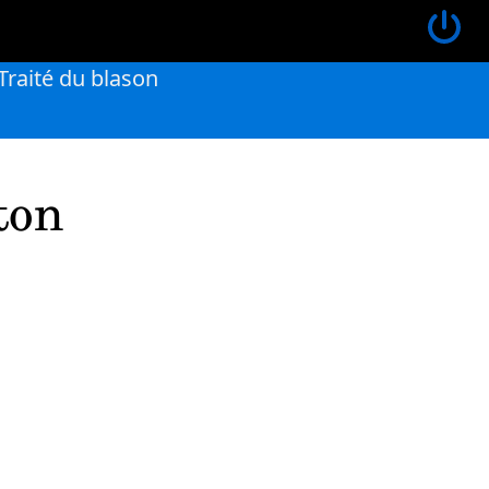
Traité du blason
ton