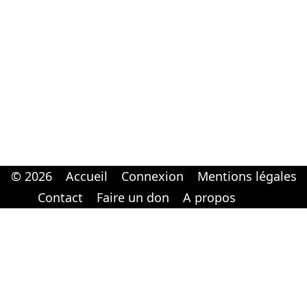
© 2026
Accueil
Connexion
Mentions légales
Cabinet d'orthodonthie à Nantes
Cabinet d'orthodonthie à Nantes
Contact
Faire un don
A propos