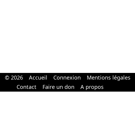
© 2026
Accueil
Connexion
Mentions légales
Cabinet d'orthodonthie à Nantes
Cabinet d'orthodonthie à Nantes
Contact
Faire un don
A propos