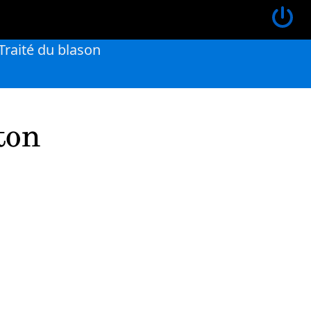
Traité du blason
ton